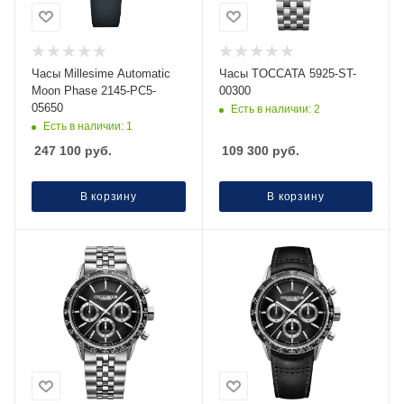
Часы Millesime Automatic
Часы TOCCATA 5925-ST-
Moon Phase 2145-PC5-
00300
05650
Есть в наличии: 2
Есть в наличии: 1
247 100
руб.
109 300
руб.
В корзину
В корзину