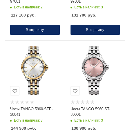
97081
97081
Есть в наличии: 2
Есть в наличии: 3
117 100
руб.
131 700
руб.
В корзину
В корзину
Часы TANGO 5960-STP-
Часы TANGO 5960-ST-
30041
80001
Есть в наличии: 3
Есть в наличии: 3
144 900
руб.
130 900
руб.