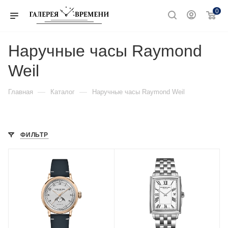
0
Наручные часы Raymond
Weil
—
—
Главная
Каталог
Наручные часы Raymond Weil
ФИЛЬТР