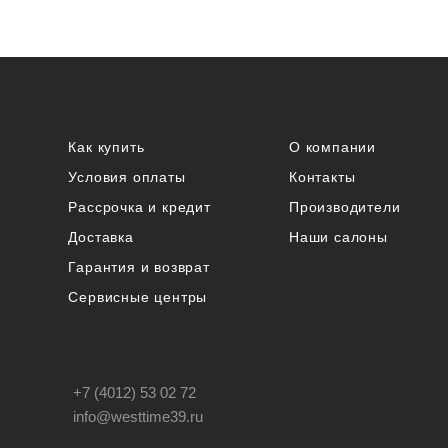
Как купить
О компании
Условия оплаты
Контакты
Рассрочка и кредит
Производители
Доставка
Наши салоны
Гарантия и возврат
Сервисные центры
+7 (4012) 53 02 72
info@westtime39.ru