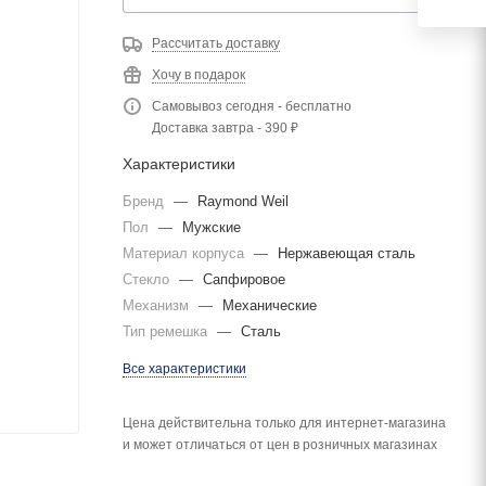
Рассчитать доставку
Хочу в подарок
Самовывоз сегодня - бесплатно
Доставка завтра - 390 ₽
Характеристики
Бренд
—
Raymond Weil
Пол
—
Мужские
Материал корпуса
—
Нержавеющая сталь
Стекло
—
Сапфировое
Механизм
—
Механические
Тип ремешка
—
Сталь
Все характеристики
Цена действительна только для интернет-магазина
и может отличаться от цен в розничных магазинах