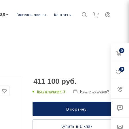
рад
Заказать звонок
Контакты
0
0
411 100
руб.
Есть в наличии
: 3
Нашли дешевле?
В корзину
Купить в 1 клик