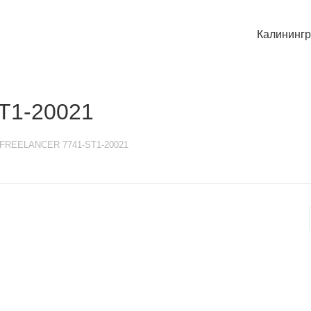
Калининг
T1-20021
FREELANCER 7741-ST1-20021