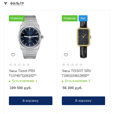
ФИЛЬТР
Новинка
Новинка
Хит
Часы Tissot PRX
Часы TISSOT SRV
T1374071104102**
T1601103612600**
Есть в наличии: 1
Есть в наличии: 5
109 500
руб.
56 300
руб.
В корзину
В корзину