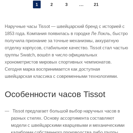
1
2
3
21
Наручные часы Tissot — швейцарский бренд с историей с
1853 года. Компания появилась в городке Ле Локль, быстро
получила признание за точные механизмы, аккуратную
отделку корпусов, стабильное качество. Tissot стал частью
группы Swatch, вошёл в число официальных
хронометристов мировых спортивных чемпионатов.
Сегодня марка воспринимается как доступная
швейцарская классика с современными технологиями.
Особенности часов Tissot
Tissot предлагает большой выбор наручных часов в
разных стилях. Основу ассортимента составляют
модели с швейцарскими кварцевыми и механическими
калибрами собственного производства либо группы