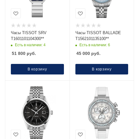
Часы TISSOT SRV
Часы TISSOT BALLADE
T1601101104300**
T1562101135100**
Есть в наличии: 4
Есть в наличии: 6
51 800
руб.
45 000
руб.
В корзину
В корзину