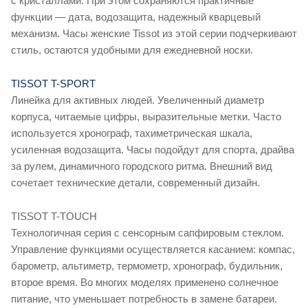
с кристаллами. При этом сохраняются практичные
функции — дата, водозащита, надежный кварцевый
механизм. Часы женские Tissot из этой серии подчеркивают
стиль, остаются удобными для ежедневной носки.
TISSOT T-SPORT
Линейка для активных людей. Увеличенный диаметр
корпуса, читаемые цифры, выразительные метки. Часто
используется хронограф, тахиметрическая шкала,
усиленная водозащита. Часы подойдут для спорта, драйва
за рулем, динамичного городского ритма. Внешний вид
сочетает технические детали, современный дизайн.
TISSOT T-TOUCH
Технологичная серия с сенсорным сапфировым стеклом.
Управление функциями осуществляется касанием: компас,
барометр, альтиметр, термометр, хронограф, будильник,
второе время. Во многих моделях применено солнечное
питание, что уменьшает потребность в замене батареи.