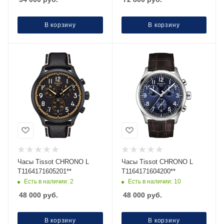
В корзину
В корзину
Часы Тissot CHRONO L
Часы Тissot CHRONO L
T1164171605201**
T1164171604200**
Есть в наличии: 2
Есть в наличии: 10
48 000
руб.
48 000
руб.
В корзину
В корзину