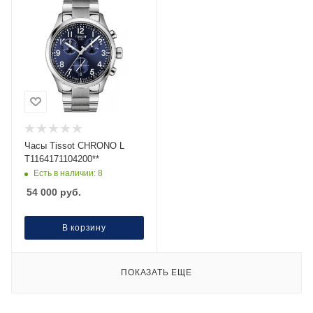
Часы Тissot CHRONO L
T1164171104200**
Есть в наличии: 8
54 000
руб.
В корзину
ПОКАЗАТЬ ЕЩЕ