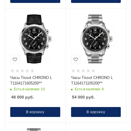
Часы Тissot CHRONO L
Часы Тissot CHRONO L
T1164171605200**
T1164171105200**
Есть в наличии: 10
Есть в наличии: 8
48 000
руб.
54 000
руб.
В корзину
В корзину