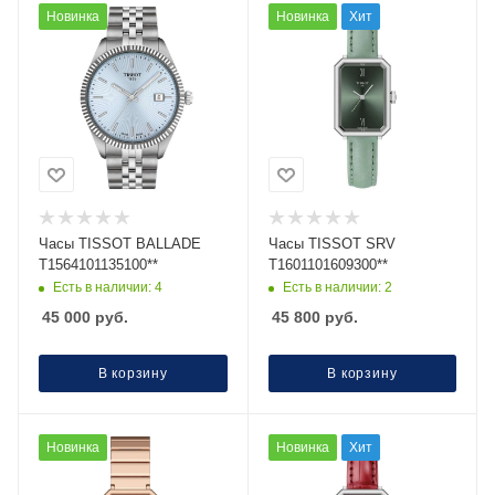
Новинка
Новинка
Хит
Часы TISSOT BALLADE
Часы TISSOT SRV
T1564101135100**
T1601101609300**
Есть в наличии: 4
Есть в наличии: 2
45 000
руб.
45 800
руб.
В корзину
В корзину
Новинка
Новинка
Хит