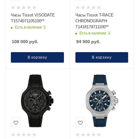
Часы Тissot VISODATE
Часы Tissot T-RACE
T1574071105100**
CHRONOGRAPH
T1418179711100**
Есть в наличии: 3
Есть в наличии: 3
108 000
руб.
94 500
руб.
В корзину
В корзину