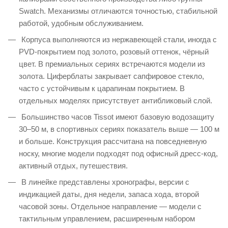
Swatch. Механизмы отличаются точностью, стабильной
работой, удобным обслуживанием.
Корпуса выполняются из нержавеющей стали, иногда с
PVD‑покрытием под золото, розовый оттенок, чёрный
цвет. В премиальных сериях встречаются модели из
золота. Циферблаты закрывает сапфировое стекло,
часто с устойчивым к царапинам покрытием. В
отдельных моделях присутствует антибликовый слой.
Большинство часов Tissot имеют базовую водозащиту
30–50 м, в спортивных сериях показатель выше — 100 м
и больше. Конструкция рассчитана на повседневную
носку, многие модели подходят под офисный дресс-код,
активный отдых, путешествия.
В линейке представлены хронографы, версии с
индикацией даты, дня недели, запаса хода, второй
часовой зоны. Отдельное направление — модели с
тактильным управлением, расширенным набором