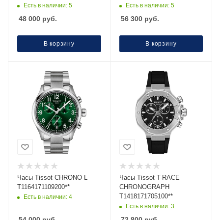
Есть в наличии: 5
Есть в наличии: 5
48 000
руб.
56 300
руб.
В корзину
В корзину
Часы Тissot CHRONO L
Часы Tissot T-RACE
T1164171109200**
CHRONOGRAPH
T1418171705100**
Есть в наличии: 4
Есть в наличии: 3
54 000
руб.
72 800
руб.