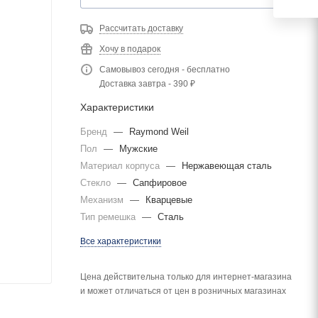
Рассчитать доставку
Хочу в подарок
Самовывоз сегодня - бесплатно
Доставка завтра - 390 ₽
Характеристики
Бренд
—
Raymond Weil
Пол
—
Мужские
Материал корпуса
—
Нержавеющая сталь
Стекло
—
Сапфировое
Механизм
—
Кварцевые
Тип ремешка
—
Сталь
Все характеристики
Цена действительна только для интернет-магазина
и может отличаться от цен в розничных магазинах