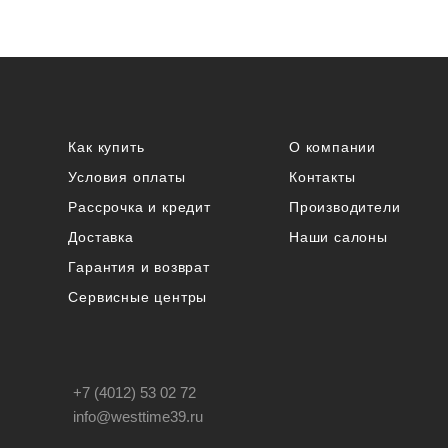
Как купить
О компании
Условия оплаты
Контакты
Рассрочка и кредит
Производители
Доставка
Наши салоны
Гарантия и возврат
Сервисные центры
+7 (4012) 53 02 72
info@westtime39.ru