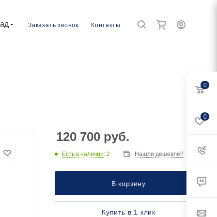
рад
Заказать звонок
Контакты
0
0
120 700
руб.
Есть в наличии
: 2
Нашли дешевле?
В корзину
Купить в 1 клик