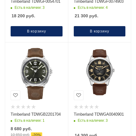
Timberland TDWGF0054701
Timberland TDWGF0074903
Есть в наличии: 3
Есть в наличии: 4
18 200
руб.
21 300
руб.
В корзину
В корзину
Timberland TDWGB2201704
Timberland TDWGA0040901
Есть в наличии: 1
Есть в наличии: 3
8 680
руб.
10 850
руб.
-
20
%
14 300
руб.