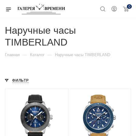
0
Наручные часы
TIMBERLAND
—
—
Главная
Каталог
Наручные часы TIMBERLAND
ФИЛЬТР