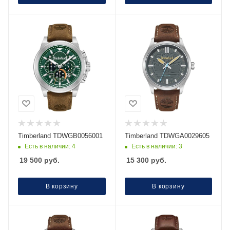
Timberland TDWGB0056001
Timberland TDWGA0029605
Есть в наличии: 4
Есть в наличии: 3
19 500
руб.
15 300
руб.
В корзину
В корзину