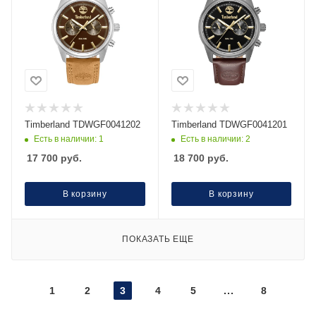
Timberland TDWGF0041202
Timberland TDWGF0041201
Есть в наличии: 1
Есть в наличии: 2
17 700
руб.
18 700
руб.
В корзину
В корзину
ПОКАЗАТЬ ЕЩЕ
1
2
3
4
5
8