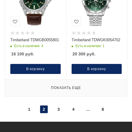
Timberland TDWGB0055801
Timberland TDWGK0054702
Есть в наличии: 4
Есть в наличии: 1
16 100
руб.
20 300
руб.
В корзину
В корзину
ПОКАЗАТЬ ЕЩЕ
1
2
3
4
8