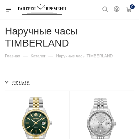
0
Наручные часы
TIMBERLAND
—
—
Главная
Каталог
Наручные часы TIMBERLAND
ФИЛЬТР