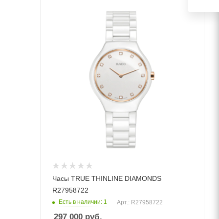
Часы TRUE THINLINE DIAMONDS
R27958722
Есть в наличии: 1
Арт.: R27958722
297 000
руб.