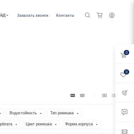
рад
Заказать звонок
Контакты
0
0
Водостойкость
Тип ремешка
рблата
Цвет ремешка
Форма корпуса