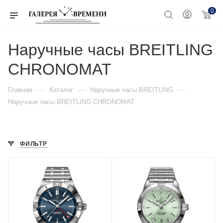
0
Наручные часы BREITLING
CHRONOMAT
—
—
—
Главная
Каталог
Наручные часы BREITLING
Наручные часы BREITLING CHRONOMAT
ФИЛЬТР