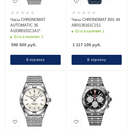
Часы CHRONOMAT
Часы CHRONOMAT B01 44
AUTOMATIC 36
AB0136161C1S1
A10380101C1A1*
Есть в наличии: 1
Есть в наличии: 2
596 600
руб.
1 117 100
руб.
В корзину
В корзину