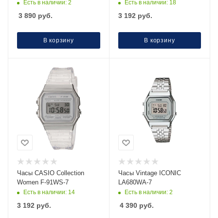
Есть в наличии: 2
Есть в наличии: 18
3 890
руб.
3 192
руб.
В корзину
В корзину
Часы CASIO Collection
Часы Vintage ICONIC
Women F-91WS-7
LA680WA-7
Есть в наличии: 14
Есть в наличии: 2
3 192
руб.
4 390
руб.