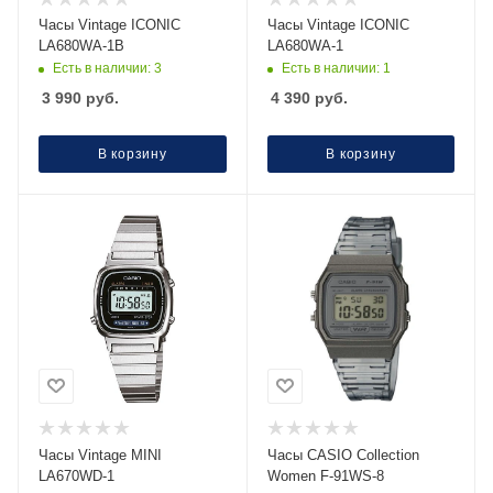
Часы Vintage ICONIC
Часы Vintage ICONIC
LA680WA-1B
LA680WA-1
Есть в наличии: 3
Есть в наличии: 1
3 990
руб.
4 390
руб.
В корзину
В корзину
Часы Vintage MINI
Часы CASIO Collection
LA670WD-1
Women F-91WS-8