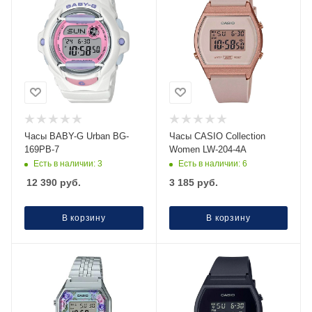
Часы BABY-G Urban BG-
Часы CASIO Collection
169PB-7
Women LW-204-4A
Есть в наличии: 3
Есть в наличии: 6
12 390
руб.
3 185
руб.
В корзину
В корзину