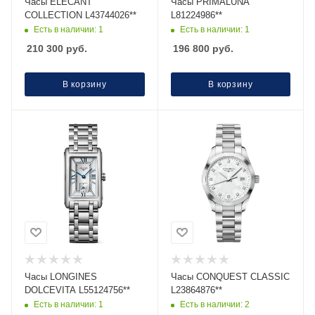
Часы ELECANT
Часы PRIMALUNA
COLLECTION L43744026**
L81224986**
Есть в наличии: 1
Есть в наличии: 1
210 300
руб.
196 800
руб.
В корзину
В корзину
Часы LONGINES
Часы CONQUEST CLASSIC
DOLCEVITA L55124756**
L23864876**
Есть в наличии: 1
Есть в наличии: 2