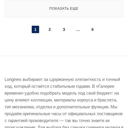
ПОКАЗАТЬ ЕЩЕ
1
2
3
6
Longines выбирают за сдержанную элегантность и точный
ход, который остаётся стабильным годами. В «Галерее
времени» удобно подобрать модель под свой бюджет: на
цену влияют коллекция, материалы корпуса и браслета,
тип механизма, отделка и дополнительные функции. Мы
продаём оригинальные часы от официальных поставщиков
с гарантией производителя — так вы точно знаете их
происхождение. Для выбора без спешки сравните модели в