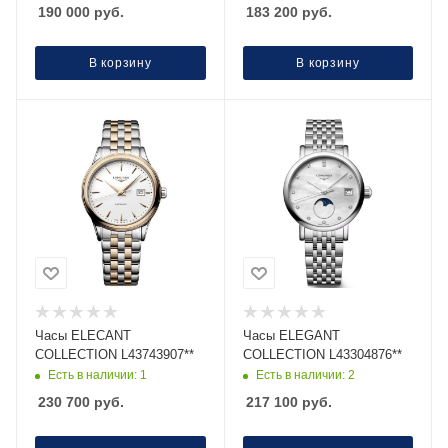
190 000
руб.
183 200
руб.
В корзину
В корзину
Часы ELECANT
Часы ELEGANT
COLLECTION L43743907**
COLLECTION L43304876**
Есть в наличии: 1
Есть в наличии: 2
230 700
руб.
217 100
руб.