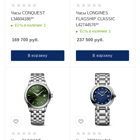
Часы CONQUEST
Часы LONGINES
L34604186**
FLAGSHIP CLASSIC
L42744576**
Есть в наличии: 1
Есть в наличии: 1
169 700
руб.
237 500
руб.
В корзину
В корзину