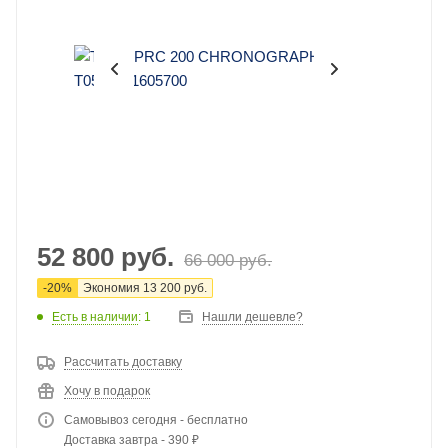
52 800
руб.
66 000
руб.
-
20
%
Экономия
13 200
руб.
Есть в наличии
: 1
Нашли дешевле?
Рассчитать доставку
Хочу в подарок
Самовывоз сегодня - бесплатно
Доставка завтра - 390 ₽