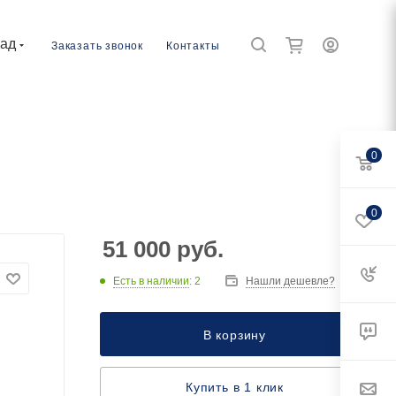
рад
Заказать звонок
Контакты
0
0
51 000
руб.
Есть в наличии
: 2
Нашли дешевле?
В корзину
Купить в 1 клик