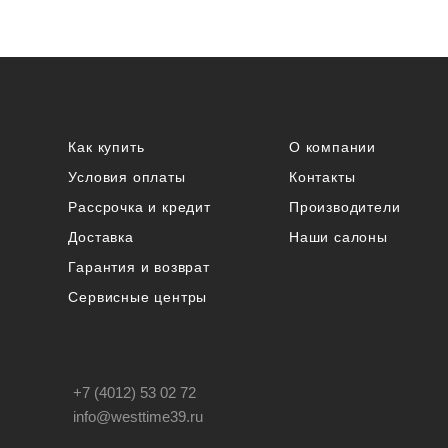
Как купить
О компании
Условия оплаты
Контакты
Рассрочка и кредит
Производители
Доставка
Наши салоны
Гарантия и возврат
Сервисные центры
+7 (4012) 53 02 72
info@westtime39.ru