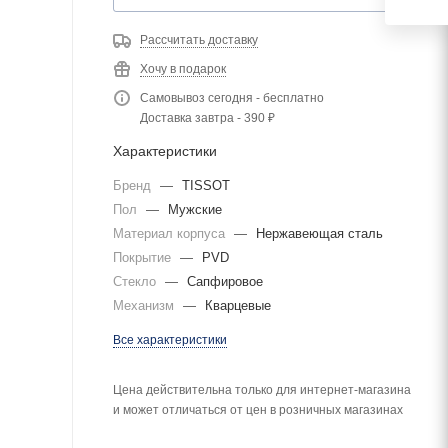
Рассчитать доставку
Хочу в подарок
Самовывоз сегодня - бесплатно
Доставка завтра - 390 ₽
Характеристики
Бренд
—
TISSOT
Пол
—
Мужские
Материал корпуса
—
Нержавеющая сталь
Покрытие
—
PVD
Стекло
—
Сапфировое
Механизм
—
Кварцевые
Все характеристики
Цена действительна только для интернет-магазина
и может отличаться от цен в розничных магазинах