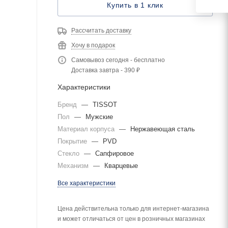
Купить в 1 клик
Рассчитать доставку
Хочу в подарок
Самовывоз сегодня - бесплатно
Доставка завтра - 390 ₽
Характеристики
Бренд
—
TISSOT
Пол
—
Мужские
Материал корпуса
—
Нержавеющая сталь
Покрытие
—
PVD
Стекло
—
Сапфировое
Механизм
—
Кварцевые
Все характеристики
Цена действительна только для интернет-магазина
и может отличаться от цен в розничных магазинах