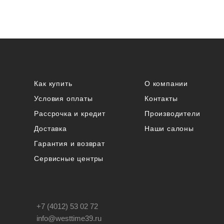
Как купить
О компании
Условия оплаты
Контакты
Рассрочка и кредит
Производители
Доставка
Наши салоны
Гарантия и возврат
Сервисные центры
+7 (4012) 53 02 72
info@westtime39.ru