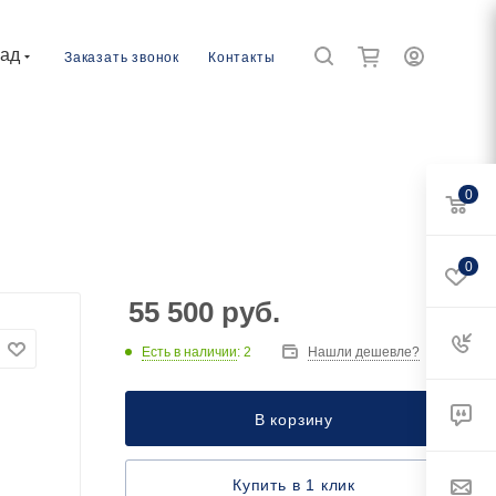
рад
Заказать звонок
Контакты
0
0
55 500
руб.
Есть в наличии
: 2
Нашли дешевле?
В корзину
Купить в 1 клик