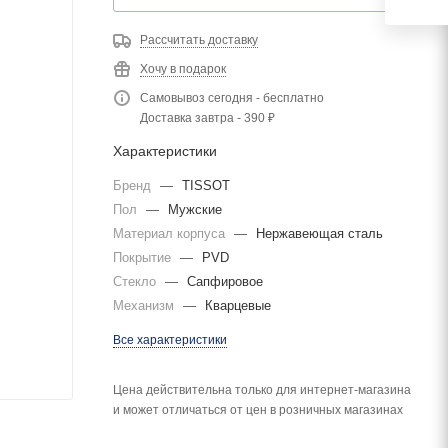
Рассчитать доставку
Хочу в подарок
Самовывоз сегодня - бесплатно
Доставка завтра - 390 ₽
Характеристики
Бренд
—
TISSOT
Пол
—
Мужские
Материал корпуса
—
Нержавеющая сталь
Покрытие
—
PVD
Стекло
—
Сапфировое
Механизм
—
Кварцевые
Все характеристики
Цена действительна только для интернет-магазина
и может отличаться от цен в розничных магазинах