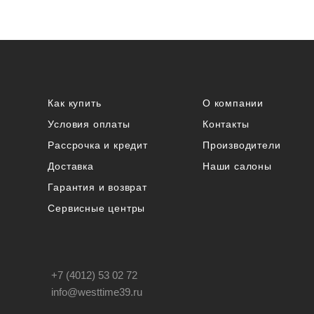
Как купить
О компании
Условия оплаты
Контакты
Рассрочка и кредит
Производители
Доставка
Наши салоны
Гарантия и возврат
Сервисные центры
+7 (4012) 53 02 72
info@westtime39.ru