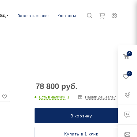
рад
Заказать звонок
Контакты
0
0
78 800
руб.
Есть в наличии
: 1
Нашли дешевле?
В корзину
Купить в 1 клик