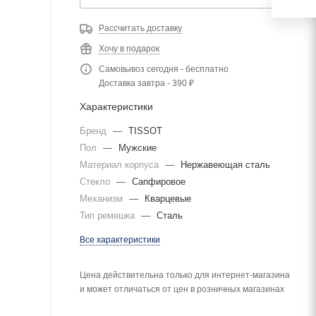
Рассчитать доставку
Хочу в подарок
Самовывоз сегодня - бесплатно
Доставка завтра - 390 ₽
Характеристики
Бренд
—
TISSOT
Пол
—
Мужские
Материал корпуса
—
Нержавеющая сталь
Стекло
—
Сапфировое
Механизм
—
Кварцевые
Тип ремешка
—
Сталь
Все характеристики
Цена действительна только для интернет-магазина
и может отличаться от цен в розничных магазинах