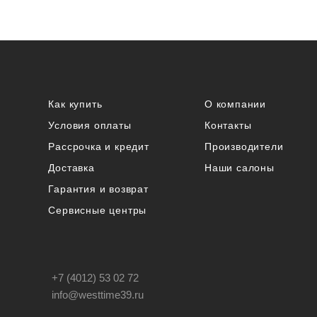
Как купить
О компании
Условия оплаты
Контакты
Рассрочка и кредит
Производители
Доставка
Наши салоны
Гарантия и возврат
Сервисные центры
+7 (4012) 53 02 72
info@westtime39.ru