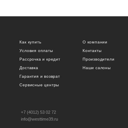
Как купить
О компании
Условия оплаты
Контакты
Рассрочка и кредит
Производители
Доставка
Наши салоны
Гарантия и возврат
Сервисные центры
+7 (4012) 53 02 72
info@westtime39.ru