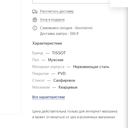
Рассчитать доставку
Хочу в подарок
Самовывоз сегодня - бесплатно
Доставка завтра - 390 ₽
Характеристики
Бренд
—
TISSOT
Пол
—
Мужские
Материал корпуса
—
Нержавеющая сталь
Покрытие
—
PVD
Стекло
—
Сапфировое
Механизм
—
Кварцевые
Все характеристики
Цена действительна только для интернет-магазина
и может отличаться от цен в розничных магазинах