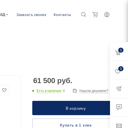
рад
Заказать звонок
Контакты
0
0
61 500
руб.
Есть в наличии
: 4
Нашли дешевле?
В корзину
Купить в 1 клик