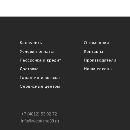
Как купить
О компании
Условия оплаты
Контакты
Рассрочка и кредит
Производители
Доставка
Наши салоны
Гарантия и возврат
Сервисные центры
+7 (4012) 53 02 72
info@westtime39.ru