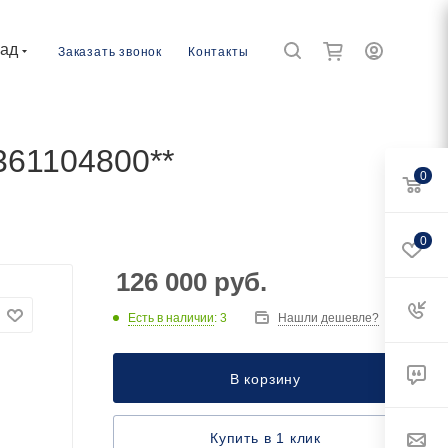
рад
Заказать звонок
Контакты
61104800**
0
0
126 000
руб.
Есть в наличии
: 3
Нашли дешевле?
В корзину
Купить в 1 клик