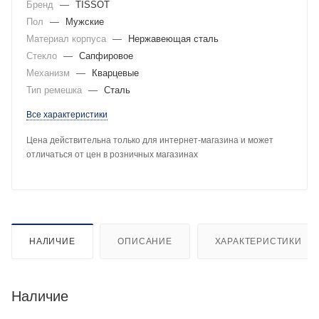
Бренд
—
TISSOT
Пол
—
Мужские
Материал корпуса
—
Нержавеющая сталь
Стекло
—
Сапфировое
Механизм
—
Кварцевые
Тип ремешка
—
Сталь
Все характеристики
Цена действительна только для интернет-магазина и может
отличаться от цен в розничных магазинах
НАЛИЧИЕ
ОПИСАНИЕ
ХАРАКТЕРИСТИКИ
Наличие