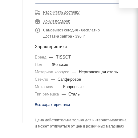
Рассчитать доставку
Хочу в подарок
Самовывоз сегодня - бесплатно
Доставка завтра - 390 ₽
Характеристики
Бренд
—
TISSOT
Пол
—
Женские
Материал корпуса
—
Нержавеющая сталь
Стекло
—
Сапфировое
Механизм
—
Кварцевые
Тип ремешка
—
Сталь
Все характеристики
Цена действительна только для интернет-магазина
и может отличаться от цен в розничных магазинах