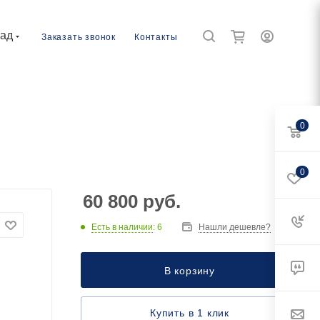
рад
Заказать звонок
Контакты
0
0
60 800
руб.
Есть в наличии
: 6
Нашли дешевле?
В корзину
Купить в 1 клик