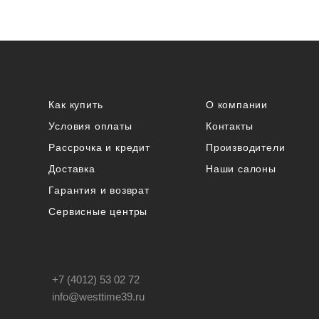
Как купить
О компании
Условия оплаты
Контакты
Рассрочка и кредит
Производители
Доставка
Наши салоны
Гарантия и возврат
Сервисные центры
+7 (4012) 53 02 72
info@westtime39.ru