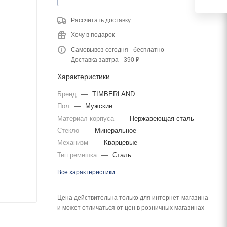
Рассчитать доставку
Хочу в подарок
Самовывоз сегодня - бесплатно
Доставка завтра - 390 ₽
Характеристики
Бренд
—
TIMBERLAND
Пол
—
Мужские
Материал корпуса
—
Нержавеющая сталь
Стекло
—
Минеральное
Механизм
—
Кварцевые
Тип ремешка
—
Сталь
Все характеристики
Цена действительна только для интернет-магазина
и может отличаться от цен в розничных магазинах