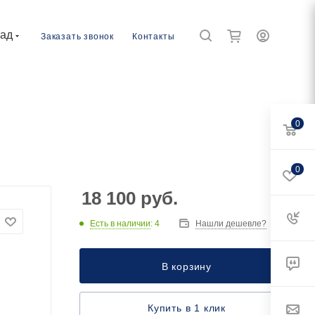
рад
Заказать звонок
Контакты
0
0
18 100
руб.
Есть в наличии
: 4
Нашли дешевле?
В корзину
Купить в 1 клик