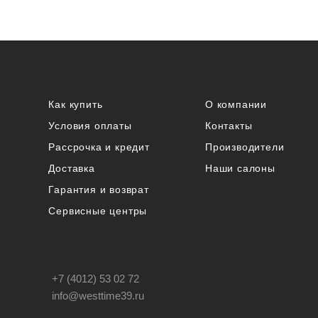
Как купить
О компании
Условия оплаты
Контакты
Рассрочка и кредит
Производители
Доставка
Наши салоны
Гарантия и возврат
Сервисные центры
+7 (4012) 53 02 72
info@westtime39.ru