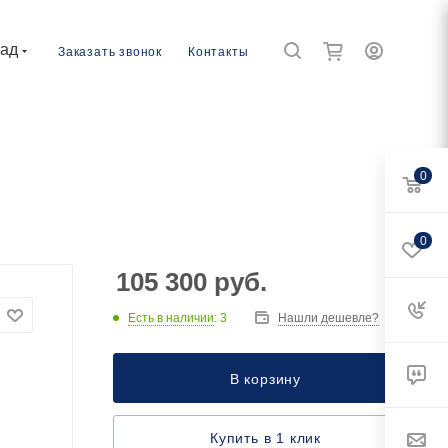
рад
Заказать звонок
Контакты
0
0
105 300
руб.
Есть в наличии
: 3
Нашли дешевле?
В корзину
Купить в 1 клик