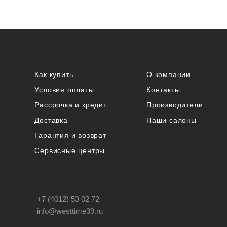
Как купить
О компании
Условия оплаты
Контакты
Рассрочка и кредит
Производители
Доставка
Наши салоны
Гарантия и возврат
Сервисные центры
+7 (4012) 53 02 72
info@westtime39.ru