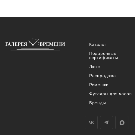
Каталог
Подарочные
сертификаты
Люкс
Распродажа
Ремешки
Футляры для часов
Бренды