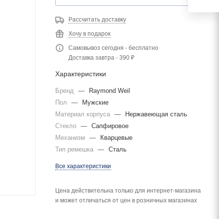
Рассчитать доставку
Хочу в подарок
Самовывоз сегодня - бесплатно
Доставка завтра - 390 ₽
Характеристики
Бренд
—
Raymond Weil
Пол
—
Мужские
Материал корпуса
—
Нержавеющая сталь
Стекло
—
Сапфировое
Механизм
—
Кварцевые
Тип ремешка
—
Сталь
Все характеристики
Цена действительна только для интернет-магазина
и может отличаться от цен в розничных магазинах