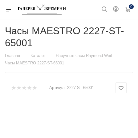
0
Часы MAESTRO 2227-ST-
65001
—
—
—
Главная
Каталог
Наручные часы Raymond Weil
Часы MAESTRO 2227-ST-65001
Артикул:
2227-ST-65001