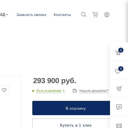
рад
Заказать звонок
Контакты
0
0
293 900
руб.
Есть в наличии
: 1
Нашли дешевле?
В корзину
Купить в 1 клик