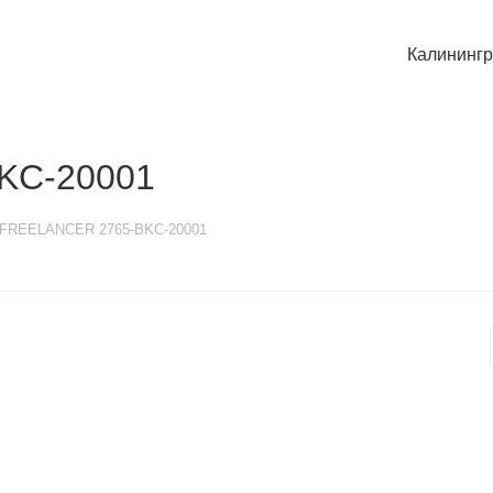
Калининг
KC-20001
 FREELANCER 2765-BKC-20001