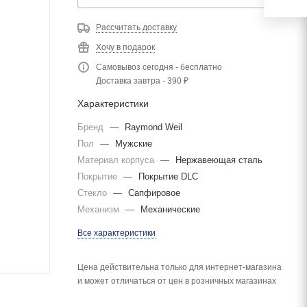
Рассчитать доставку
Хочу в подарок
Самовывоз сегодня - бесплатно
Доставка завтра - 390 ₽
Характеристики
Бренд
—
Raymond Weil
Пол
—
Мужские
Материал корпуса
—
Нержавеющая сталь
Покрытие
—
Покрытие DLC
Стекло
—
Сапфировое
Механизм
—
Механические
Все характеристики
Цена действительна только для интернет-магазина
и может отличаться от цен в розничных магазинах