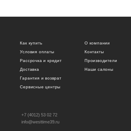
Как купить
О компании
Условия оплаты
Контакты
Рассрочка и кредит
Производители
Доставка
Наши салоны
Гарантия и возврат
Сервисные центры
+7 (4012) 53 02 72
info@westtime39.ru