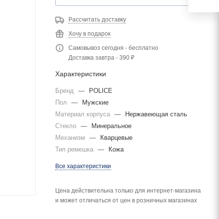
Рассчитать доставку
Хочу в подарок
Самовывоз сегодня - бесплатно
Доставка завтра - 390 ₽
Характеристики
Бренд
—
POLICE
Пол
—
Мужские
Материал корпуса
—
Нержавеющая сталь
Стекло
—
Минеральное
Механизм
—
Кварцевые
Тип ремешка
—
Кожа
Все характеристики
Цена действительна только для интернет-магазина
и может отличаться от цен в розничных магазинах