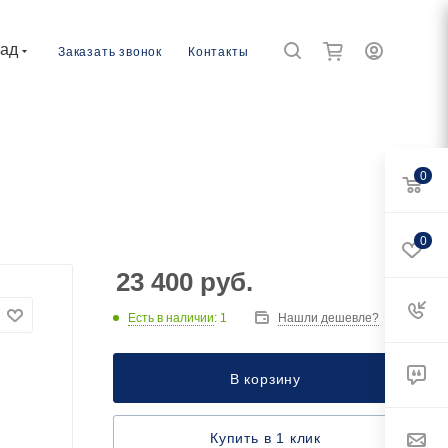
рад
Заказать звонок
Контакты
0
0
23 400
руб.
Есть в наличии
: 1
Нашли дешевле?
В корзину
Купить в 1 клик