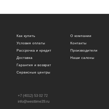
Как купить
О компании
Условия оплаты
Контакты
Рассрочка и кредит
Производители
Доставка
Наши салоны
Гарантия и возврат
Сервисные центры
+7 (4012) 53 02 72
info@westtime39.ru