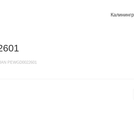
Калининг
2601
TMAN PEWGD0022601