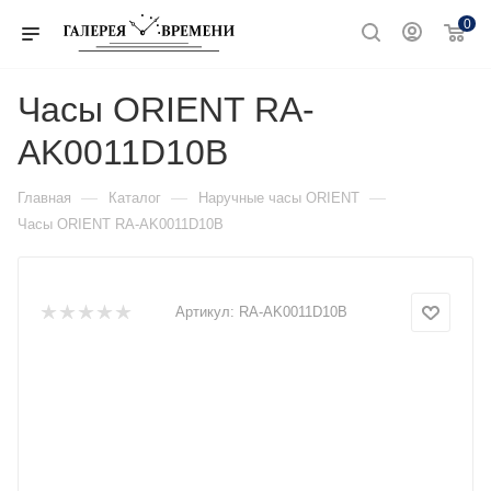
0
Часы ORIENT RA-
AK0011D10B
—
—
—
Главная
Каталог
Наручные часы ORIENT
Часы ORIENT RA-AK0011D10B
Артикул:
RA-AK0011D10B