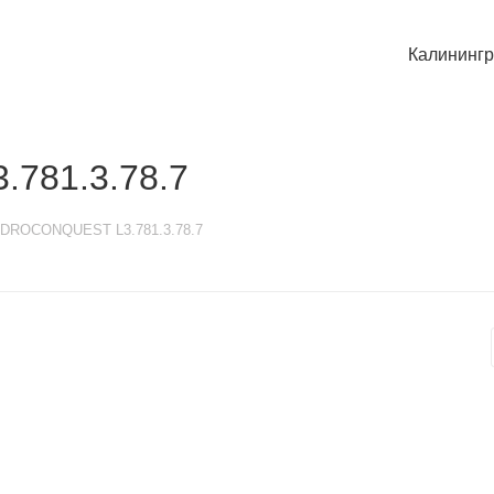
Калининг
781.3.78.7
DROCONQUEST L3.781.3.78.7