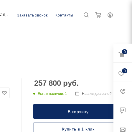
рад
Заказать звонок
Контакты
0
0
257 800
руб.
Есть в наличии
: 1
Нашли дешевле?
В корзину
Купить в 1 клик