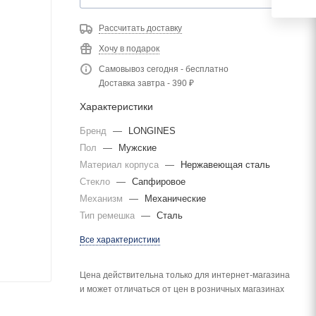
Рассчитать доставку
Хочу в подарок
Самовывоз сегодня - бесплатно
Доставка завтра - 390 ₽
Характеристики
Бренд
—
LONGINES
Пол
—
Мужские
Материал корпуса
—
Нержавеющая сталь
Стекло
—
Сапфировое
Механизм
—
Механические
Тип ремешка
—
Сталь
Все характеристики
Цена действительна только для интернет-магазина
и может отличаться от цен в розничных магазинах