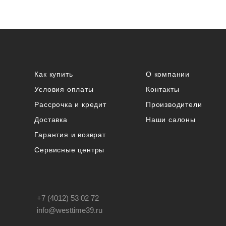
Как купить
О компании
Условия оплаты
Контакты
Рассрочка и кредит
Производители
Доставка
Наши салоны
Гарантия и возврат
Сервисные центры
+7 (4012) 53 02 72
info@westtime39.ru