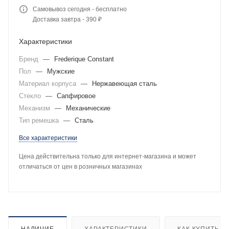
Самовывоз сегодня - бесплатно
Доставка завтра - 390 ₽
Характеристики
Бренд
—
Frederique Constant
Пол
—
Мужские
Материал корпуса
—
Нержавеющая сталь
Стекло
—
Сапфировое
Механизм
—
Механические
Тип ремешка
—
Сталь
Все характеристики
Цена действительна только для интернет-магазина и может
отличаться от цен в розничных магазинах
НАЛИЧИЕ
ХАРАКТЕРИСТИКИ
КАК КУПИТЬ