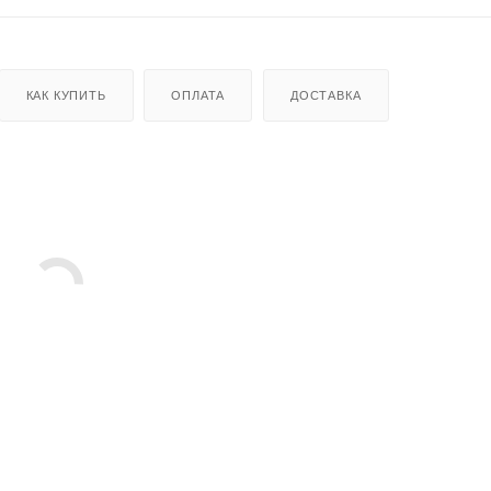
КАК КУПИТЬ
ОПЛАТА
ДОСТАВКА