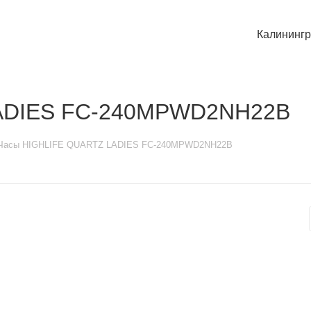
Калининг
ADIES FC-240MPWD2NH22B
Часы HIGHLIFE QUARTZ LADIES FC-240MPWD2NH22B