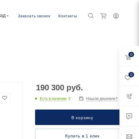
рад
Заказать звонок
Контакты
0
0
190 300
руб.
Есть в наличии
: 3
Нашли дешевле?
В корзину
Купить в 1 клик