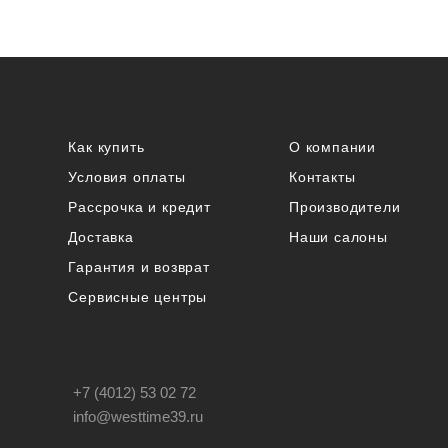
Как купить
О компании
Условия оплаты
Контакты
Рассрочка и кредит
Производители
Доставка
Наши салоны
Гарантия и возврат
Сервисные центры
+7 (4012) 53 02 72
info@westtime39.ru