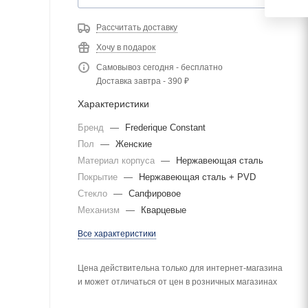
Рассчитать доставку
Хочу в подарок
Самовывоз сегодня - бесплатно
Доставка завтра - 390 ₽
Характеристики
Бренд
—
Frederique Constant
Пол
—
Женские
Материал корпуса
—
Нержавеющая сталь
Покрытие
—
Нержавеющая сталь + PVD
Стекло
—
Сапфировое
Механизм
—
Кварцевые
Все характеристики
Цена действительна только для интернет-магазина
и может отличаться от цен в розничных магазинах