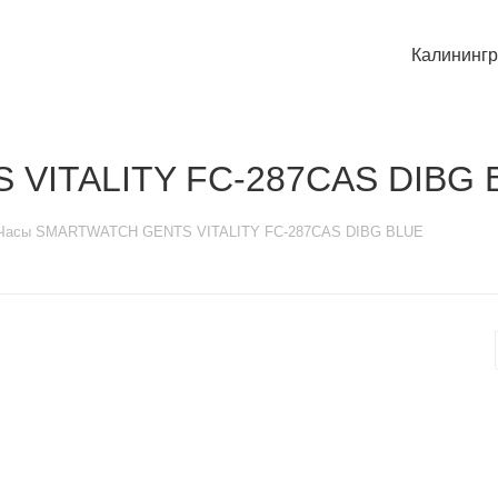
Калининг
VITALITY FC-287CAS DIBG 
Часы SMARTWATCH GENTS VITALITY FC-287CAS DIBG BLUE