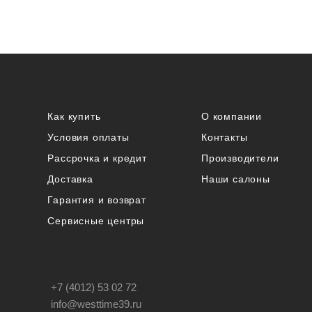
Как купить
О компании
Условия оплаты
Контакты
Рассрочка и кредит
Производители
Доставка
Наши салоны
Гарантия и возврат
Сервисные центры
+7 (4012) 53 02 72
info@westtime39.ru