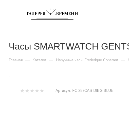
Часы SMARTWATCH GENTS 
—
—
—
Главная
Каталог
Наручные часы Frederique Constant
Артикул:
FC-287CAS DIBG BLUE