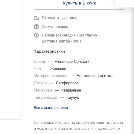
Купить в 1 клик
Рассчитать доставку
Хочу в подарок
Самовывоз сегодня - бесплатно
Доставка завтра - 390 ₽
Характеристики
Бренд
—
Frederique Constant
Пол
—
Женские
Материал корпуса
—
Нержавеющая сталь
Стекло
—
Сапфировое
Механизм
—
Кварцевые
Тип ремешка
—
Каучук
Все характеристики
Цена действительна только для интернет-магазина
и может отличаться от цен в розничных магазинах