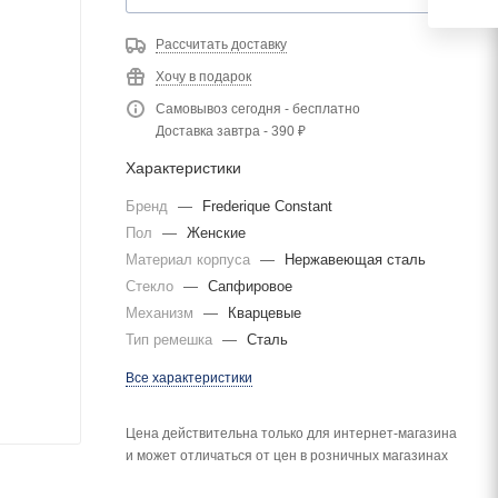
Рассчитать доставку
Хочу в подарок
Самовывоз сегодня - бесплатно
Доставка завтра - 390 ₽
Характеристики
Бренд
—
Frederique Constant
Пол
—
Женские
Материал корпуса
—
Нержавеющая сталь
Стекло
—
Сапфировое
Механизм
—
Кварцевые
Тип ремешка
—
Сталь
Все характеристики
Цена действительна только для интернет-магазина
и может отличаться от цен в розничных магазинах