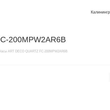
Калининг
FC-200MPW2AR6B
Часы ART DECO QUARTZ FC-200MPW2AR6B