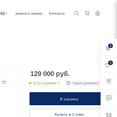
рад
Заказать звонок
Контакты
0
0
129 000
руб.
Есть в наличии
: 3
Нашли дешевле?
В корзину
Купить в 1 клик