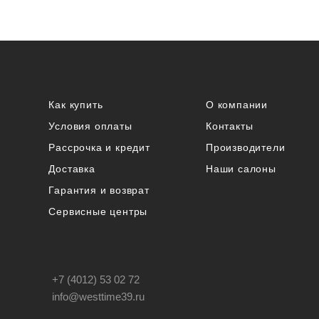
Как купить
О компании
Условия оплаты
Контакты
Рассрочка и кредит
Производители
Доставка
Наши салоны
Гарантия и возврат
Сервисные центры
+7 (4012) 53 02 72
info@westtime39.ru