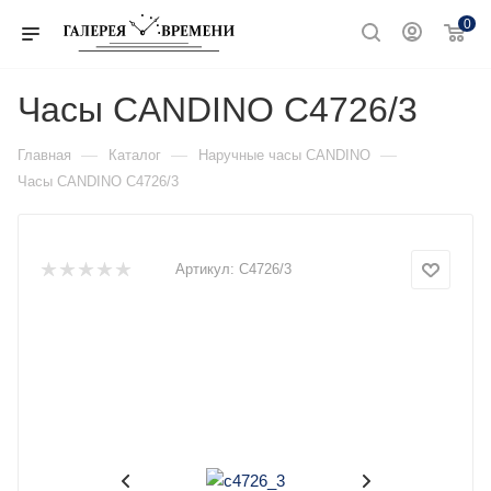
0
Часы CANDINO C4726/3
—
—
—
Главная
Каталог
Наручные часы CANDINO
Часы CANDINO C4726/3
Артикул:
C4726/3