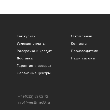
Как купить
О компании
Условия оплаты
Контакты
Рассрочка и кредит
Производители
Доставка
Наши салоны
Гарантия и возврат
Сервисные центры
+7 (4012) 53 02 72
info@westtime39.ru