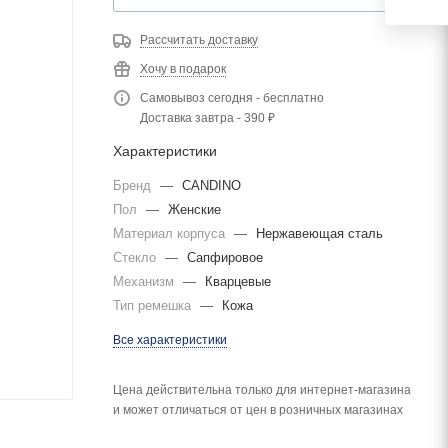
Рассчитать доставку
Хочу в подарок
Самовывоз сегодня - бесплатно
Доставка завтра - 390 ₽
Характеристики
Бренд
—
CANDINO
Пол
—
Женские
Материал корпуса
—
Нержавеющая сталь
Стекло
—
Сапфировое
Механизм
—
Кварцевые
Тип ремешка
—
Кожа
Все характеристики
Цена действительна только для интернет-магазина
и может отличаться от цен в розничных магазинах