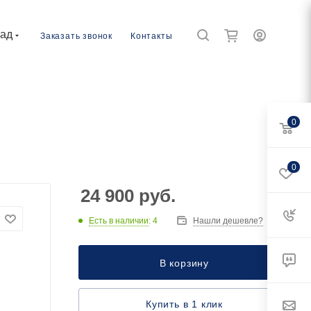
рад
Заказать звонок
Контакты
0
0
24 900
руб.
Есть в наличии
: 4
Нашли дешевле?
В корзину
Купить в 1 клик