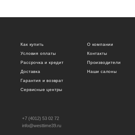
Как купить
О компании
Условия оплаты
Контакты
Рассрочка и кредит
Производители
Доставка
Наши салоны
Гарантия и возврат
Сервисные центры
+7 (4012) 53 02 72
info@westtime39.ru