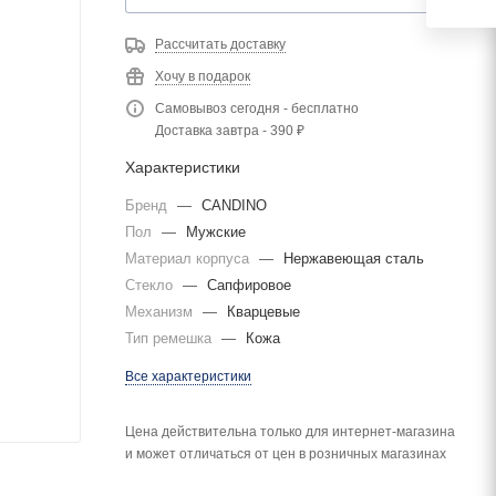
Рассчитать доставку
Хочу в подарок
Самовывоз сегодня - бесплатно
Доставка завтра - 390 ₽
Характеристики
Бренд
—
CANDINO
Пол
—
Мужские
Материал корпуса
—
Нержавеющая сталь
Стекло
—
Сапфировое
Механизм
—
Кварцевые
Тип ремешка
—
Кожа
Все характеристики
Цена действительна только для интернет-магазина
и может отличаться от цен в розничных магазинах