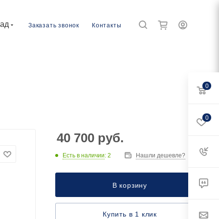
рад
Заказать звонок
Контакты
0
0
40 700
руб.
Есть в наличии
: 2
Нашли дешевле?
В корзину
Купить в 1 клик