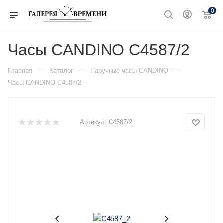
0
Часы CANDINO C4587/2
—
—
—
Главная
Каталог
Наручные часы CANDINO
Часы CANDINO C4587/2
Артикул:
C4587/2