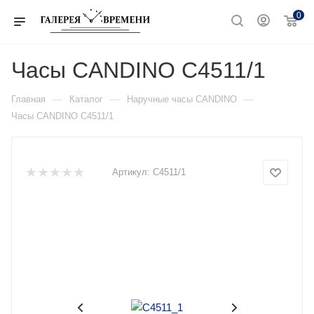
0
Часы CANDINO C4511/1
—
—
—
Главная
Каталог
Наручные часы CANDINO
Часы CANDINO C4511/1
Артикул:
C4511/1