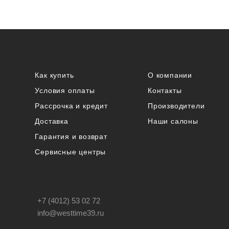
Как купить
О компании
Условия оплаты
Контакты
Рассрочка и кредит
Производители
Доставка
Наши салоны
Гарантия и возврат
Сервисные центры
+7 (4012) 53 02 72
info@westtime39.ru