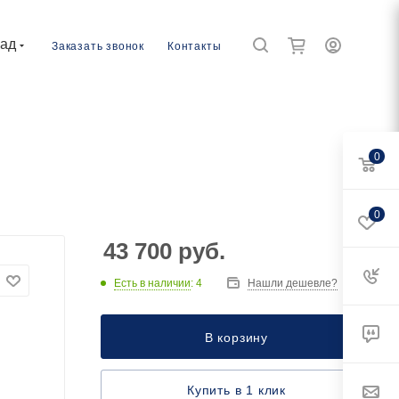
рад
Заказать звонок
Контакты
0
0
43 700
руб.
Есть в наличии
: 4
Нашли дешевле?
В корзину
Купить в 1 клик