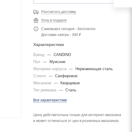
Рассчитать доставку
Хочу в подарок
Самовывоз сегодня - бесплатно
Доставка завтра - 390 ₽
Характеристики
Бренд
—
CANDINO
Пол
—
Мужские
Материал корпуса
—
Нержавеющая сталь
Стекло
—
Сапфировое
Механизм
—
Кварцевые
Тип ремешка
—
Сталь
Все характеристики
Цена действительна только для интернет-магазина
и может отличаться от цен в розничных магазинах