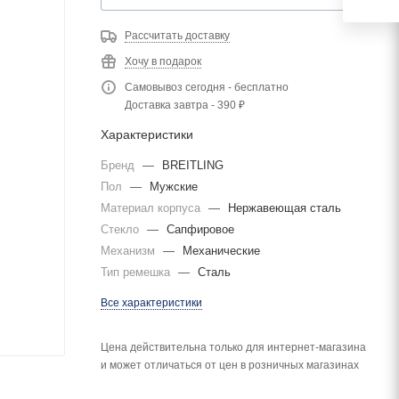
Рассчитать доставку
Хочу в подарок
Самовывоз сегодня - бесплатно
Доставка завтра - 390 ₽
Характеристики
Бренд
—
BREITLING
Пол
—
Мужские
Материал корпуса
—
Нержавеющая сталь
Стекло
—
Сапфировое
Механизм
—
Механические
Тип ремешка
—
Сталь
Все характеристики
Цена действительна только для интернет-магазина
и может отличаться от цен в розничных магазинах