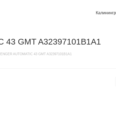
Калининг
 43 GMT A32397101B1A1
VENGER AUTOMATIC 43 GMT A32397101B1A1