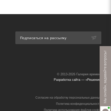
Подписаться на рассылку
Мы онлайн, задавайте вопросы!
© 2013-2026 Галерея времени
Разработка сайта — «Решение»
Согласие на обработку персональных данных
Политика конфиденциальности
Политика использования файлов cookie