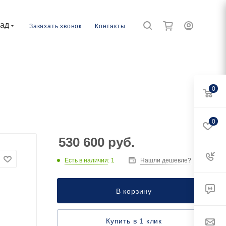
рад
Заказать звонок
Контакты
0
0
530 600
руб.
Есть в наличии
: 1
Нашли дешевле?
В корзину
Купить в 1 клик