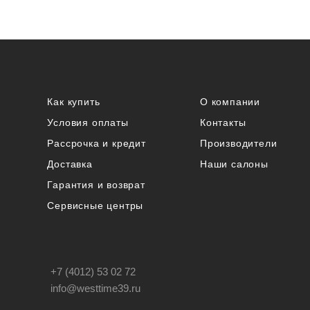
Как купить
О компании
Условия оплаты
Контакты
Рассрочка и кредит
Производители
Доставка
Наши салоны
Гарантия и возврат
Сервисные центры
+7 (4012) 53 02 72
info@westtime39.ru