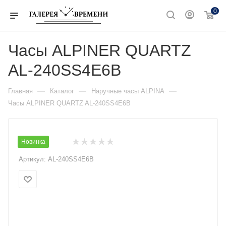
0
Часы ALPINER QUARTZ
AL-240SS4E6B
—
—
—
Главная
Каталог
Наручные часы ALPINA
Часы ALPINER QUARTZ AL-240SS4E6B
Новинка
Артикул:
AL-240SS4E6B