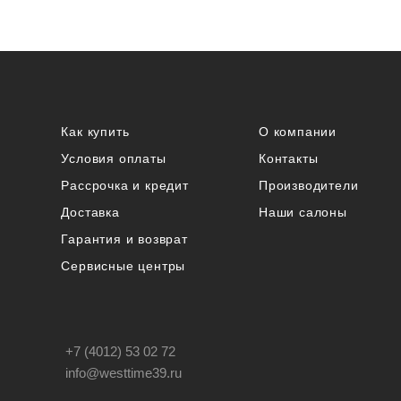
Как купить
О компании
Условия оплаты
Контакты
Рассрочка и кредит
Производители
Доставка
Наши салоны
Гарантия и возврат
Сервисные центры
+7 (4012) 53 02 72
info@westtime39.ru