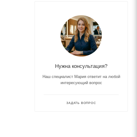
Нужна консультация?
Наш специалист Мария ответит на любой
интересующий вопрос
ЗАДАТЬ ВОПРОС