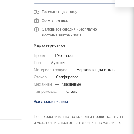
Рассчитать доставку
Хочу в подарок
Самовывоз сегодня - бесплатно
Доставка завтра - 390 ₽
Характеристики
Бренд
—
TAG Heuer
Пол
—
Мужские
Материал корпуса
—
Нержавеющая сталь
Стекло
—
Сапфировое
Механизм
—
Кварцевые
Тип ремешка
—
Сталь
Все характеристики
Цена действительна только для интернет-магазина
и может отличаться от цен в розничных магазинах