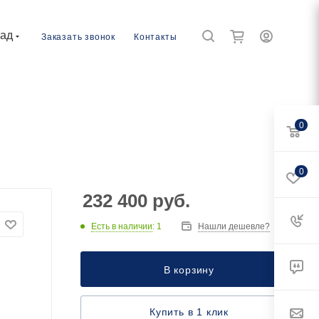
рад
Заказать звонок
Контакты
0
0
232 400
руб.
Есть в наличии
: 1
Нашли дешевле?
В корзину
Купить в 1 клик